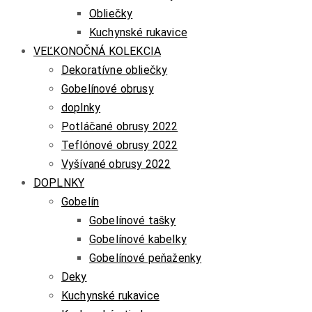
Obliečky
Kuchynské rukavice
VEĽKONOČNÁ KOLEKCIA
Dekoratívne obliečky
Gobelínové obrusy
doplnky
Potláčané obrusy 2022
Teflónové obrusy 2022
Vyšívané obrusy 2022
DOPLNKY
Gobelín
Gobelínové tašky
Gobelínové kabelky
Gobelínové peňaženky
Deky
Kuchynské rukavice