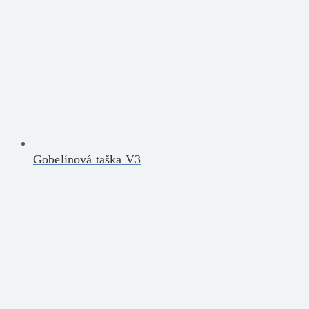
Gobelínová taška V3