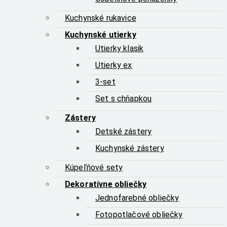
Kuchynské rukavice
Kuchynské utierky
Utierky klasik
Utierky ex
3-set
Set s chňapkou
Zástery
Detské zástery
Kuchynské zástery
Kúpeľňové sety
Dekoratívne obliečky
Jednofarebné obliečky
Fotopotlačové obliečky