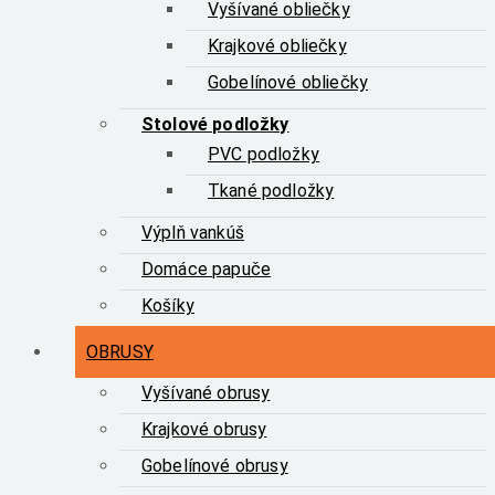
Vyšívané obliečky
Krajkové obliečky
Gobelínové obliečky
Stolové podložky
PVC podložky
Tkané podložky
Výplň vankúš
Domáce papuče
Košíky
OBRUSY
Vyšívané obrusy
Krajkové obrusy
Gobelínové obrusy