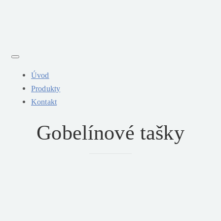
Toggle
navigation
Úvod
Produkty
Kontakt
Gobelínové tašky