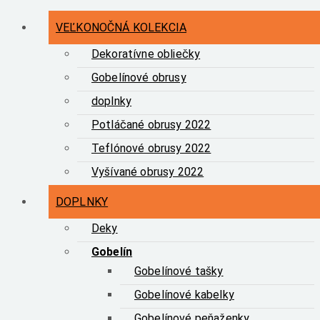
VEĽKONOČNÁ KOLEKCIA
Dekoratívne obliečky
Gobelínové obrusy
doplnky
Potláčané obrusy 2022
Teflónové obrusy 2022
Vyšívané obrusy 2022
DOPLNKY
Deky
Gobelín
Gobelínové tašky
Gobelínové kabelky
Gobelínové peňaženky