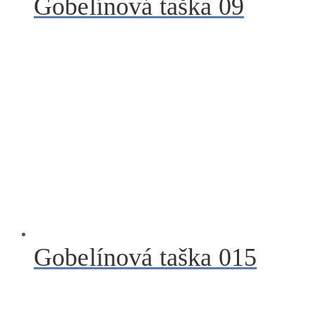
Gobelínová taška 09
Gobelínová taška 015