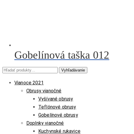
Gobelínová taška 012
Hľadať:
Vyhľadávanie
Vianoce 2021
Obrusy vianočné
Vyšívané obrusy
Teflónové obrusy
Gobelínové obrusy
Doplnky vianočné
Kuchynské rukavice