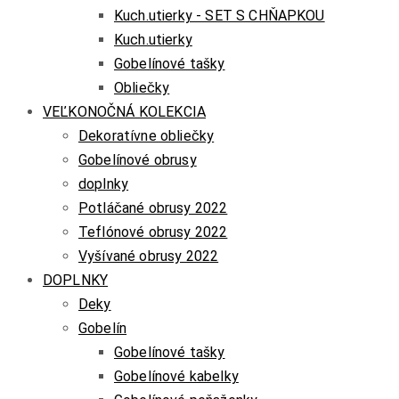
Kuch.utierky - SET S CHŇAPKOU
Kuch.utierky
Gobelínové tašky
Obliečky
VEĽKONOČNÁ KOLEKCIA
Dekoratívne obliečky
Gobelínové obrusy
doplnky
Potláčané obrusy 2022
Teflónové obrusy 2022
Vyšívané obrusy 2022
DOPLNKY
Deky
Gobelín
Gobelínové tašky
Gobelínové kabelky