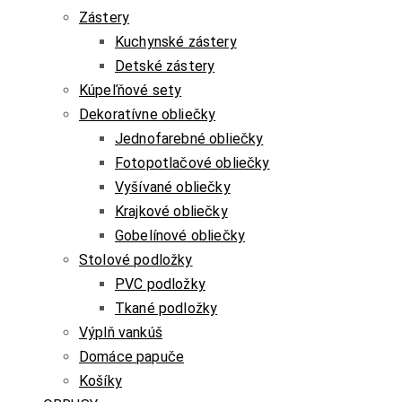
Zástery
Kuchynské zástery
Detské zástery
Kúpeľňové sety
Dekoratívne obliečky
Jednofarebné obliečky
Fotopotlačové obliečky
Vyšívané obliečky
Krajkové obliečky
Gobelínové obliečky
Stolové podložky
PVC podložky
Tkané podložky
Výplň vankúš
Domáce papuče
Košíky