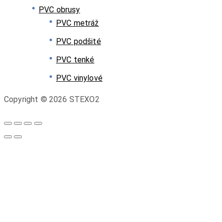
PVC obrusy
PVC metráž
PVC podšité
PVC tenké
PVC vinylové
Copyright © 2026 STEXO2