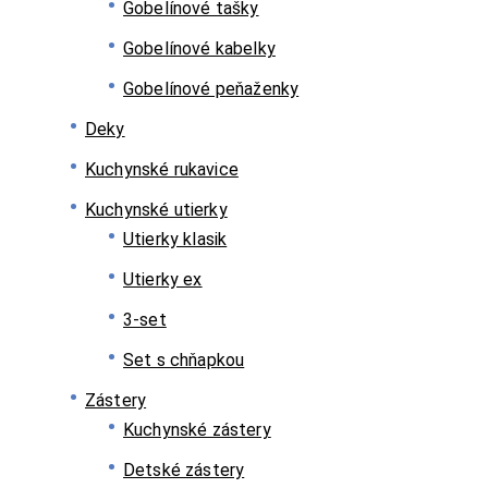
Gobelínové tašky
Gobelínové kabelky
Gobelínové peňaženky
Deky
Kuchynské rukavice
Kuchynské utierky
Utierky klasik
Utierky ex
3-set
Set s chňapkou
Zástery
Kuchynské zástery
Detské zástery