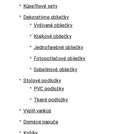
Kúpeľňové sety
Dekoratívne obliečky
Vyšívané obliečky
Krajkové obliečky
Jednofarebné obliečky
Fotopotlačové obliečky
Gobelínové obliečky
Stolové podložky
PVC podložky
Tkané podložky
Výplň vankúš
Domáce papuče
Košíky