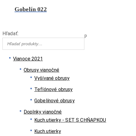
Gobelín 022
Hľadať:
Vianoce 2021
Obrusy vianočné
Vyšívané obrusy
Teflónové obrusy
Gobelínové obrusy
Doplnky vianočné
Kuch.utierky - SET S CHŇAPKOU
Kuch.utierky