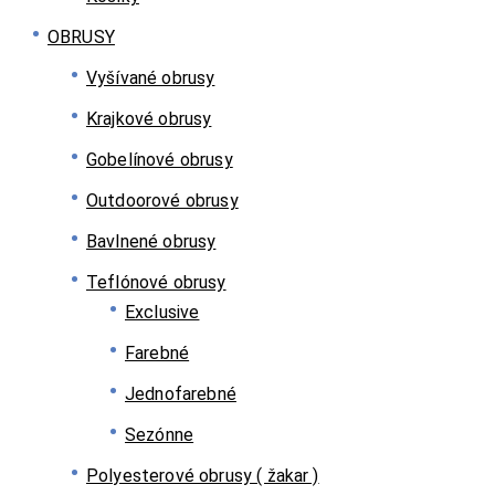
OBRUSY
Vyšívané obrusy
Krajkové obrusy
Gobelínové obrusy
Outdoorové obrusy
Bavlnené obrusy
Teflónové obrusy
Exclusive
Farebné
Jednofarebné
Sezónne
Polyesterové obrusy ( žakar )