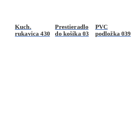
Kuch.
Prestieradlo
PVC
rukavica 430
do košíka 03
podložka 039