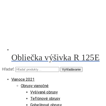
Obliečka výšivka R 125E
Hľadať:
Vyhľadávanie
Vianoce 2021
Obrusy vianočné
Vyšívané obrusy
Teflónové obrusy
Gobelínové obrusy