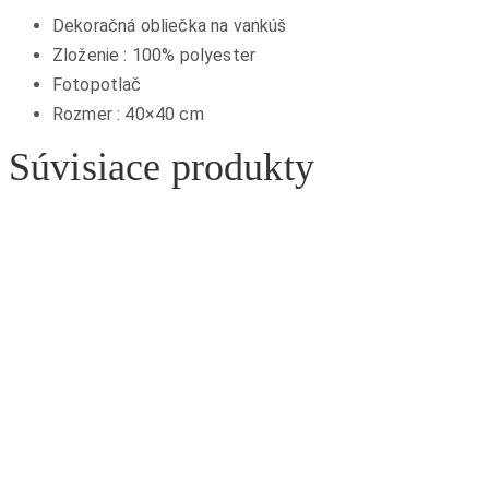
Dekoračná obliečka na vankúš
Zloženie : 100% polyester
Fotopotlač
Rozmer : 40×40 cm
Súvisiace produkty