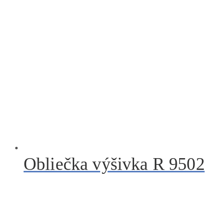
Obliečka výšivka R 9502