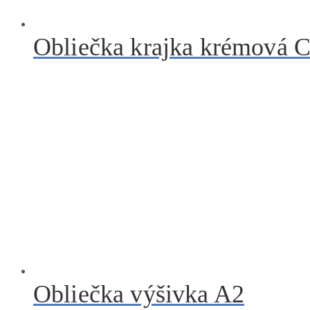
Obliečka krajka krémová 
Obliečka výšivka A2