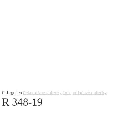
Categories:
Dekoratívne obliečky
Fotopotlačové obliečky
R 348-19