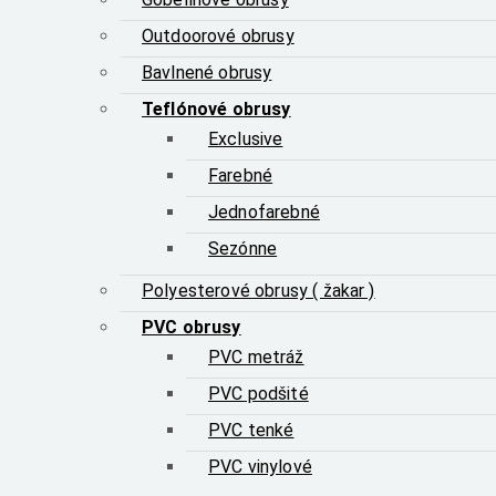
Outdoorové obrusy
Bavlnené obrusy
Teflónové obrusy
Exclusive
Farebné
Jednofarebné
Sezónne
Polyesterové obrusy ( žakar )
PVC obrusy
PVC metráž
PVC podšité
PVC tenké
PVC vinylové