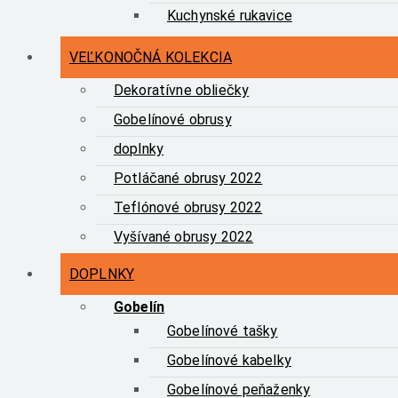
Kuchynské rukavice
VEĽKONOČNÁ KOLEKCIA
Dekoratívne obliečky
Gobelínové obrusy
doplnky
Potláčané obrusy 2022
Teflónové obrusy 2022
Vyšívané obrusy 2022
DOPLNKY
Gobelín
Gobelínové tašky
Gobelínové kabelky
Gobelínové peňaženky