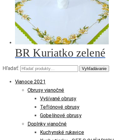
BR Kuriatko zelené
Hľadať:
Vyhľadávanie
Vianoce 2021
Obrusy vianočné
Vyšívané obrusy
Teflónové obrusy
Gobelínové obrusy
Doplnky vianočné
Kuchynské rukavice