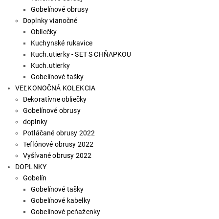
Gobelínové obrusy
Doplnky vianočné
Obliečky
Kuchynské rukavice
Kuch.utierky - SET S CHŇAPKOU
Kuch.utierky
Gobelínové tašky
VEĽKONOČNÁ KOLEKCIA
Dekoratívne obliečky
Gobelínové obrusy
doplnky
Potláčané obrusy 2022
Teflónové obrusy 2022
Vyšívané obrusy 2022
DOPLNKY
Gobelín
Gobelínové tašky
Gobelínové kabelky
Gobelínové peňaženky