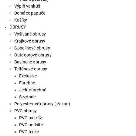
Výplň vankúš
Domáce papuče
Košíky
OBRUSY
Vyšívané obrusy
Krajkové obrusy
Gobelínové obrusy
Outdoorové obrusy
Bavlnené obrusy
Teflónové obrusy
Exclusive
Farebné
Jednofarebné
Sezónne
Polyesterové obrusy ( žakar )
PVC obrusy
PVC metráž
PVC podšité
PVC tenké