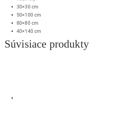
30×30 cm
50×100 cm
80×80 cm
40×140 cm
Súvisiace produkty