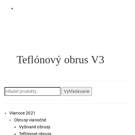
Teflónový obrus V3
Hľadať:
Vyhľadávanie
Vianoce 2021
Obrusy vianočné
Vyšívané obrusy
Teflónové obrusy