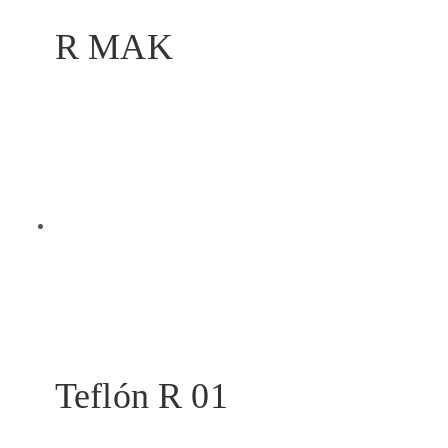
R MAK
Teflón R 01